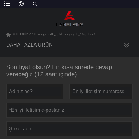

Ev
>
Ürünler
>
بقعة السقف المدمجة النازل 360 درجة
DAHA FAZLA ÜRÜN
Son fiyat olsun? En kısa sürede cevap
vereceğiz (12 saat içinde)