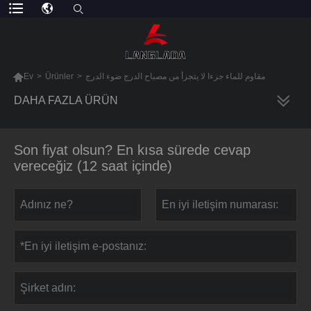

Ev
>
Ürünler
>
مقاوم للماء جزءا لا يتجزأ من مصباح الدرج ضوء الدرج
DAHA FAZLA ÜRÜN
Son fiyat olsun? En kısa sürede cevap
vereceğiz (12 saat içinde)